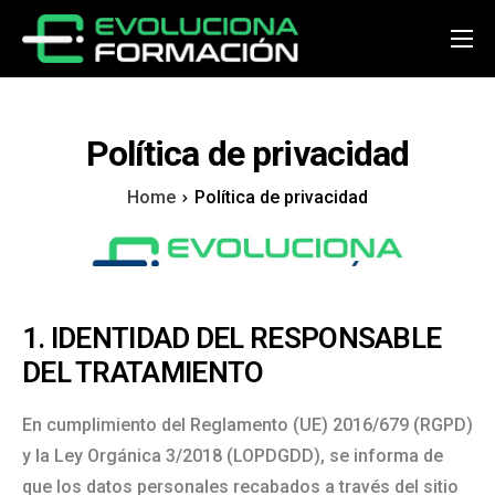
Inicio
Conócenos
Política de privacidad
Cursos
Home
Política de privacidad
Preguntas y respuestas
Noticias
Contacto
1. IDENTIDAD DEL RESPONSABLE
Acceder
DEL TRATAMIENTO
En cumplimiento del Reglamento (UE) 2016/679 (RGPD)
y la Ley Orgánica 3/2018 (LOPDGDD), se informa de
que los datos personales recabados a través del sitio