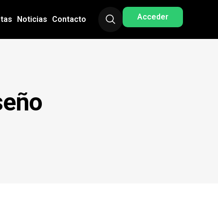
Acceder
stas
Noticias
Contacto
seño