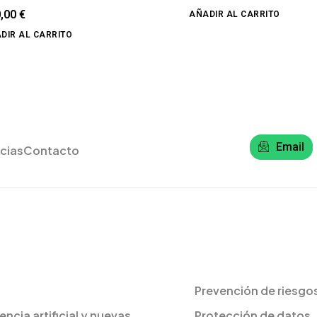
0,00
€
AÑADIR AL CARRITO
DIR AL CARRITO
Email
cias
Contacto
Prevención de riesgos
gencia artificial y nuevas
Protección de datos