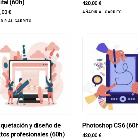
ital (60h)
420,00
€
0,00
€
AÑADIR AL CARRITO
DIR AL CARRITO
quetación y diseño de
Photoshop CS6 (60
xtos profesionales (60h)
420,00
€