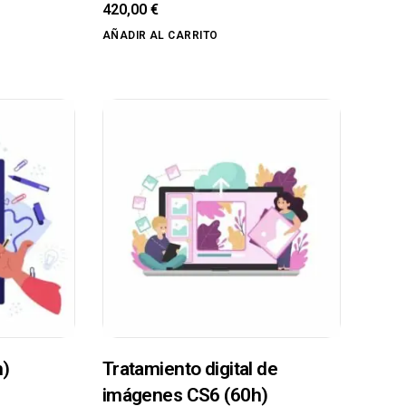
420,00
€
AÑADIR AL CARRITO
h)
Tratamiento digital de
imágenes CS6 (60h)