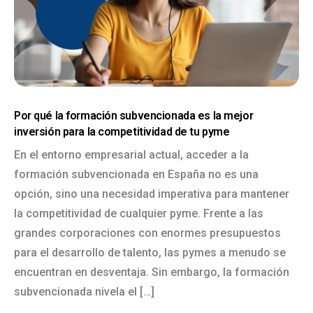
Por qué la formación subvencionada es la mejor
inversión para la competitividad de tu pyme
En el entorno empresarial actual, acceder a la
formación subvencionada en España no es una
opción, sino una necesidad imperativa para mantener
la competitividad de cualquier pyme. Frente a las
grandes corporaciones con enormes presupuestos
para el desarrollo de talento, las pymes a menudo se
encuentran en desventaja. Sin embargo, la formación
subvencionada nivela el […]