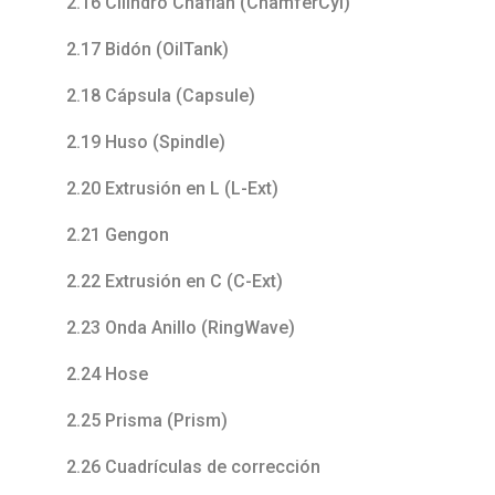
2.16 Cilindro Chaflán (ChamferCyl)
2.17 Bidón (OilTank)
2.18 Cápsula (Capsule)
2.19 Huso (Spindle)
2.20 Extrusión en L (L-Ext)
2.21 Gengon
2.22 Extrusión en C (C-Ext)
2.23 Onda Anillo (RingWave)
2.24 Hose
2.25 Prisma (Prism)
2.26 Cuadrículas de corrección