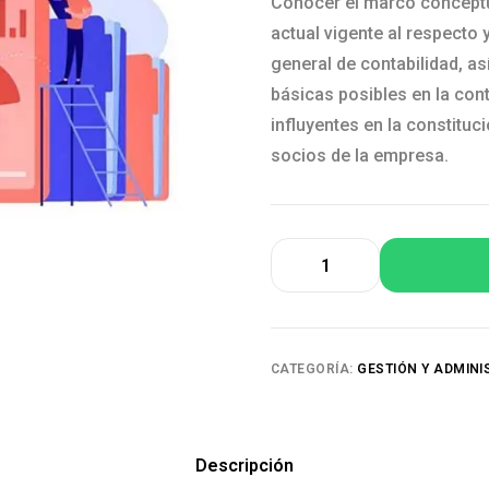
Conocer el marco conceptual
actual vigente al respecto 
general de contabilidad, a
básicas posibles en la cont
influyentes en la constituc
socios de la empresa.
CATEGORÍA:
GESTIÓN Y ADMINI
Descripción