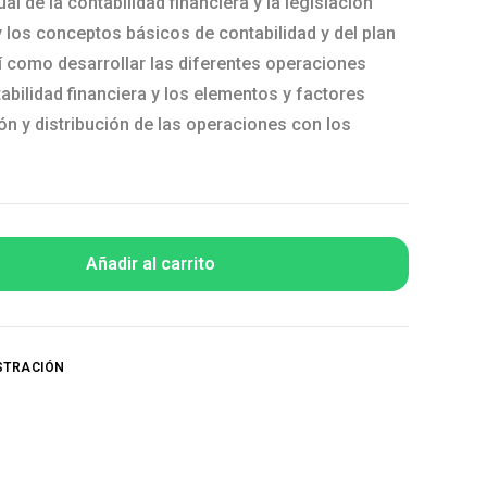
 de la contabilidad financiera y la legislación
y los conceptos básicos de contabilidad y del plan
sí como desarrollar las diferentes operaciones
abilidad financiera y los elementos y factores
ión y distribución de las operaciones con los
Añadir al carrito
STRACIÓN