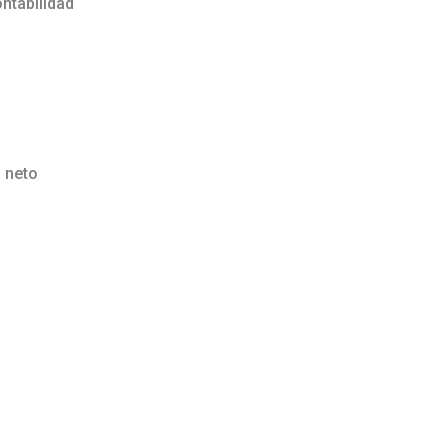
ntabilidad
 neto