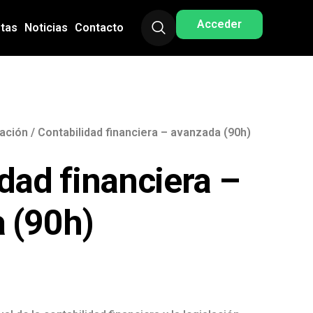
Acceder
stas
Noticias
Contacto
ración
/ Contabilidad financiera – avanzada (90h)
dad financiera –
 (90h)