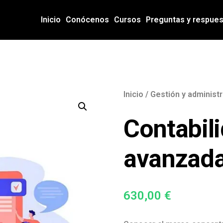
Inicio
Conócenos
Cursos
Preguntas y respue
Inicio
/
Gestión y administ
Contabili
avanzada
630,00
€