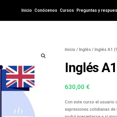
Inicio
Conócenos
Cursos
Preguntas y respue
Inicio
/
Inglés
/ Inglés A1 (
Inglés A1
630,00
€
Con este curso el usuario 
expresiones cotidianas de 
podrá presentarse a sí mism