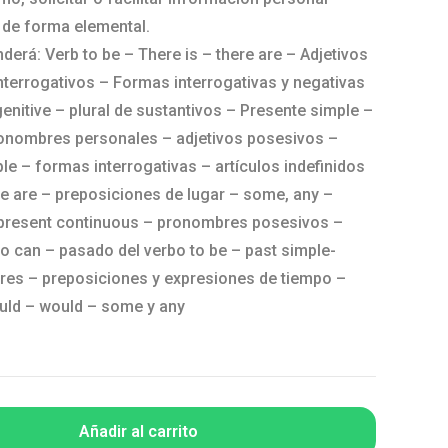
 de forma elemental.
nderá: Verb to be – There is – there are – Adjetivos
terrogativos – Formas interrogativas y negativas
enitive – plural de sustantivos – Presente simple –
ronombres personales – adjetivos posesivos –
e – formas interrogativas – artículos indefinidos
ere are – preposiciones de lugar – some, any –
 present continuous – pronombres posesivos –
o can – pasado del verbo to be – past simple-
ares – preposiciones y expresiones de tiempo –
ould – would – some y any
Añadir al carrito