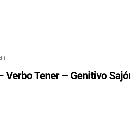
d 1
– Verbo Tener – Genitivo Sajón