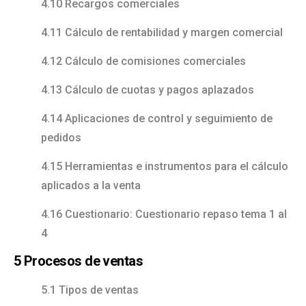
4.10 Recargos comerciales
4.11 Cálculo de rentabilidad y margen comercial
4.12 Cálculo de comisiones comerciales
4.13 Cálculo de cuotas y pagos aplazados
4.14 Aplicaciones de control y seguimiento de
pedidos
4.15 Herramientas e instrumentos para el cálculo
aplicados a la venta
4.16 Cuestionario: Cuestionario repaso tema 1 al
4
5 Procesos de ventas
5.1 Tipos de ventas