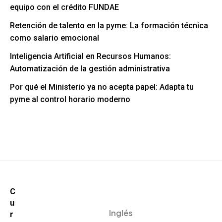
equipo con el crédito FUNDAE
Retención de talento en la pyme: La formación técnica
como salario emocional
Inteligencia Artificial en Recursos Humanos:
Automatización de la gestión administrativa
Por qué el Ministerio ya no acepta papel: Adapta tu
pyme al control horario moderno
C
u
Inglés
r