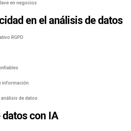
clave en negocios
cidad en el análisis de datos
mativo RGPD
onfiables
de información
 análisis de datos
e datos con IA