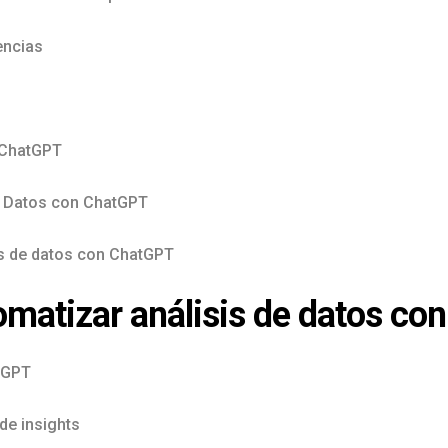
encias
 ChatGPT
de Datos con ChatGPT
is de datos con ChatGPT
matizar análisis de datos con
tGPT
de insights