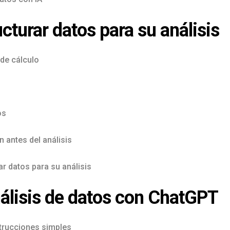
cturar datos para su análisis
 de cálculo
os
 antes del análisis
r datos para su análisis
álisis de datos con ChatGPT
strucciones simples