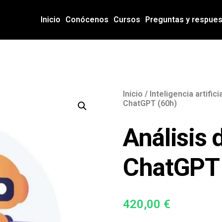
Inicio
Conócenos
Cursos
Preguntas y respue
Inicio
/
Inteligencia artific
ChatGPT (60h)
Análisis 
ChatGPT 
420,00
€