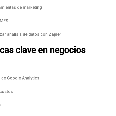
amientas de marketing
YMES
zar análisis de datos con Zapier
icas clave en negocios
 de Google Analytics
 costos
s