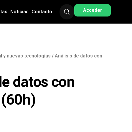
Acceder
stas
Noticias
Contacto
ial y nuevas tecnologías
/ Análisis de datos con
de datos con
(60h)