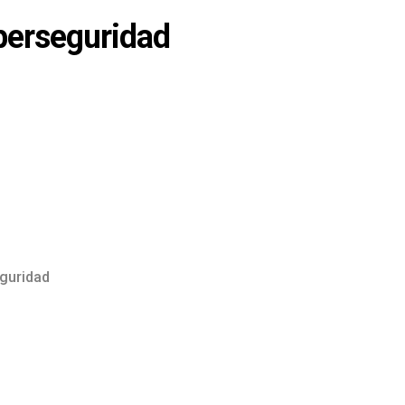
iberseguridad
eguridad