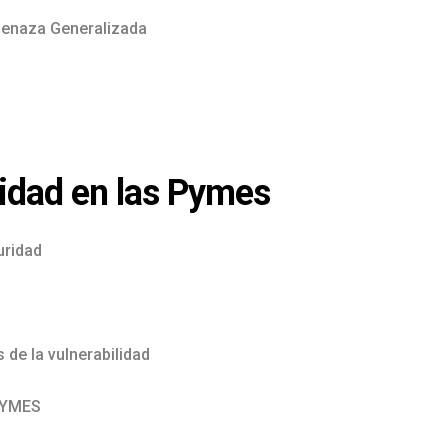
menaza Generalizada
lidad en las Pymes
uridad
 de la vulnerabilidad
 PYMES