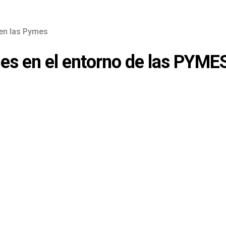
 en las Pymes
s en el entorno de las PYME