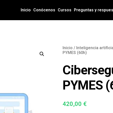
Inicio
Conócenos
Cursos
Preguntas y respue
Inicio
/
Inteligencia artific
PYMES (60h)
Ciberseg
PYMES (
420,00
€