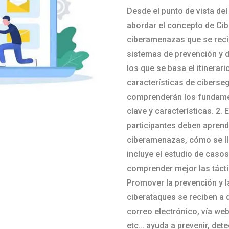
Desde el punto de vista de
abordar el concepto de Cib
ciberamenazas que se reci
sistemas de prevención y 
los que se basa el itinera
características de cibersegu
comprenderán los fundamen
clave y características. 2.
participantes deben aprend
ciberamenazas, cómo se ll
incluye el estudio de caso
comprender mejor las táctic
Promover la prevención y l
ciberataques se reciben a d
correo electrónico, vía we
etc… ayuda a prevenir, det