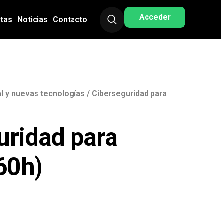
Acceder
stas
Noticias
Contacto
ial y nuevas tecnologías
/ Ciberseguridad para
uridad para
60h)