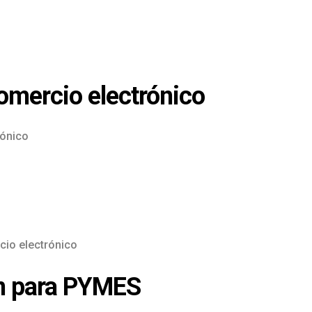
omercio electrónico
rónico
cio electrónico
ón para PYMES