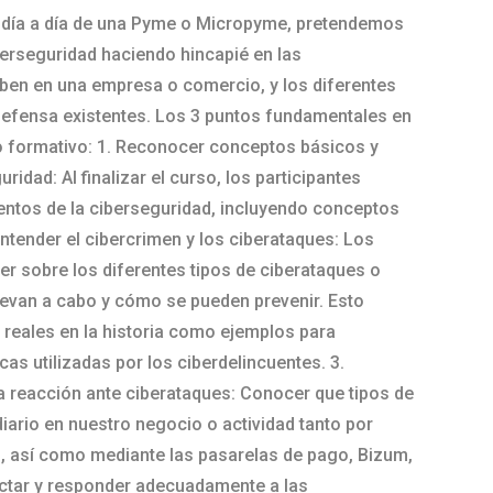
l día a día de una Pyme o Micropyme, pretendemos
erseguridad haciendo hincapié en las
ben en una empresa o comercio, y los diferentes
defensa existentes. Los 3 puntos fundamentales en
rio formativo: 1. Reconocer conceptos básicos y
ridad: Al finalizar el curso, los participantes
tos de la ciberseguridad, incluyendo conceptos
 Entender el cibercrimen y los ciberataques: Los
er sobre los diferentes tipos de ciberataques o
evan a cabo y cómo se pueden prevenir. Esto
s reales en la historia como ejemplos para
as utilizadas por los ciberdelincuentes. 3.
a reacción ante ciberataques: Conocer que tipos de
iario en nuestro negocio o actividad tanto por
b, así como mediante las pasarelas de pago, Bizum,
ectar y responder adecuadamente a las