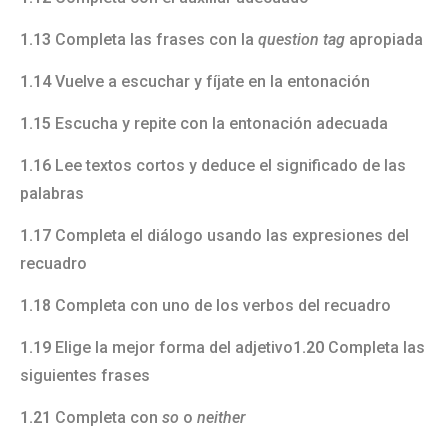
1.13
Completa las frases con la
question tag
apropiada
1.14
Vuelve a escuchar y fíjate en la entonación
1.15
Escucha y repite con la entonación adecuada
1.16
Lee textos cortos y deduce el significado de las
palabras
1.17
Completa el diálogo usando las expresiones del
recuadro
1.18
Completa con uno de los verbos del recuadro
1.19
Elige la mejor forma del adjetivo
1.20
Completa las
siguientes frases
1.21
Completa con
so
o
neither