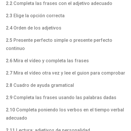
2.2
Completa las frases con el adjetivo adecuado
2.3
Elige la opción correcta
2.4
Orden de los adjetivos
2.5
Presente perfecto simple o presente perfecto
continuo
2.6
Mira el vídeo y completa las frases
2.7
Mira el vídeo otra vez y lee el guion para comprobar
2.8
Cuadro de ayuda gramatical
2.9
Completa las frases usando las palabras dadas
2.10
Completa poniendo los verbos en el tiempo verbal
adecuado
2.11
Lectura: adjetivos de personalidad