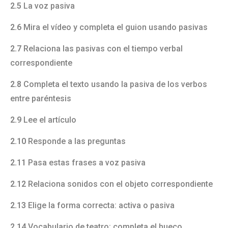
2.5
La voz pasiva
2.6
Mira el vídeo y completa el guion usando pasivas
2.7
Relaciona las pasivas con el tiempo verbal
correspondiente
2.8
Completa el texto usando la pasiva de los verbos
entre paréntesis
2.9
Lee el artículo
2.10
Responde a las preguntas
2.11
Pasa estas frases a voz pasiva
2.12
Relaciona sonidos con el objeto correspondiente
2.13
Elige la forma correcta: activa o pasiva
2.14
Vocabulario de teatro: completa el hueco