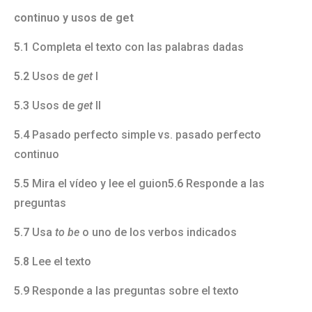
continuo y usos de get
5.1
Completa el texto con las palabras dadas
5.2
Usos de
get
I
5.3
Usos de
get
II
5.4
Pasado perfecto simple vs. pasado perfecto
continuo
5.5
Mira el vídeo y lee el guion
5.6
Responde a las
preguntas
5.7
Usa
to be
o uno de los verbos indicados
5.8
Lee el texto
5.9
Responde a las preguntas sobre el texto