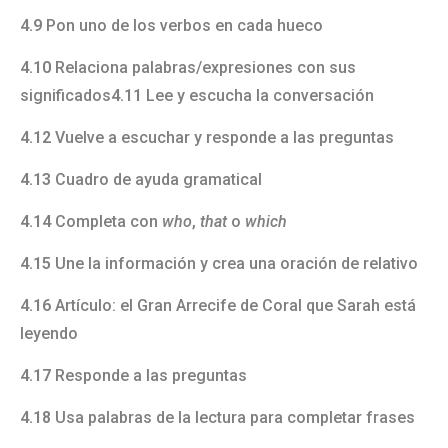
4.9
Pon uno de los verbos en cada hueco
4.10
Relaciona palabras/expresiones con sus
significados
4.11
Lee y escucha la conversación
4.12
Vuelve a escuchar y responde a las preguntas
4.13
Cuadro de ayuda gramatical
4.14
Completa con
who
,
that
o
which
4.15
Une la información y crea una oración de relativo
4.16
Artículo: el Gran Arrecife de Coral que Sarah está
leyendo
4.17
Responde a las preguntas
4.18
Usa palabras de la lectura para completar frases