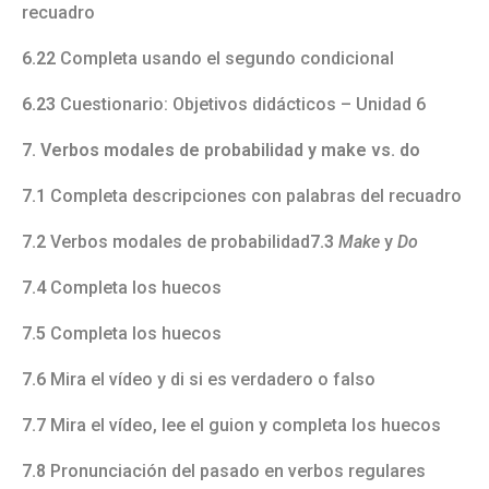
recuadro
6.22
Completa usando el segundo condicional
6.23
Cuestionario: Objetivos didácticos – Unidad 6
7. Verbos modales de probabilidad y make vs. do
7.1
Completa descripciones con palabras del recuadro
7.2
Verbos modales de probabilidad
7.3
Make
y
Do
7.4
Completa los huecos
7.5
Completa los huecos
7.6
Mira el vídeo y di si es verdadero o falso
7.7
Mira el vídeo, lee el guion y completa los huecos
7.8
Pronunciación del pasado en verbos regulares