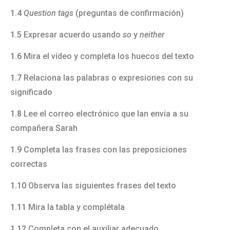
1.4
Question tags
(preguntas de confirmación)
1.5
Expresar acuerdo usando
so
y
neither
1.6
Mira el vídeo y completa los huecos del texto
1.7
Relaciona las palabras o expresiones con su
significado
1.8
Lee el correo electrónico que Ian envía a su
compañera Sarah
1.9
Completa las frases con las preposiciones
correctas
1.10
Observa las siguientes frases del texto
1.11
Mira la tabla y complétala
1.12
Completa con el auxiliar adecuado