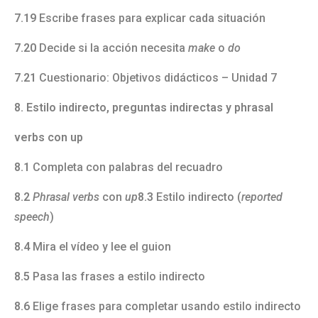
7.19
Escribe frases para explicar cada situación
7.20
Decide si la acción necesita
make
o
do
7.21
Cuestionario: Objetivos didácticos – Unidad 7
8. Estilo indirecto, preguntas indirectas y phrasal
verbs con up
8.1
Completa con palabras del recuadro
8.2
Phrasal verbs
con
up
8.3
Estilo indirecto (
reported
speech
)
8.4
Mira el vídeo y lee el guion
8.5
Pasa las frases a estilo indirecto
8.6
Elige frases para completar usando estilo indirecto