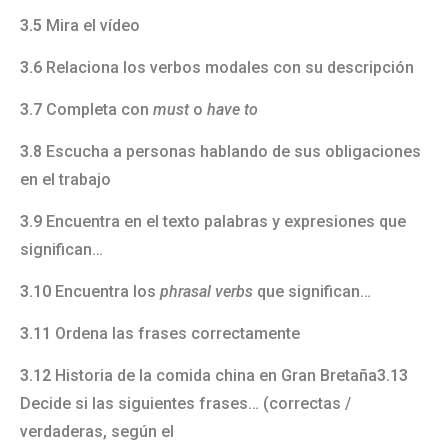
3.5
Mira el vídeo
3.6
Relaciona los verbos modales con su descripción
3.7
Completa con
must
o
have to
3.8
Escucha a personas hablando de sus obligaciones
en el trabajo
3.9
Encuentra en el texto palabras y expresiones que
significan…
3.10
Encuentra los
phrasal verbs
que significan…
3.11
Ordena las frases correctamente
3.12
Historia de la comida china en Gran Bretaña
3.13
Decide si las siguientes frases… (correctas /
verdaderas, según el