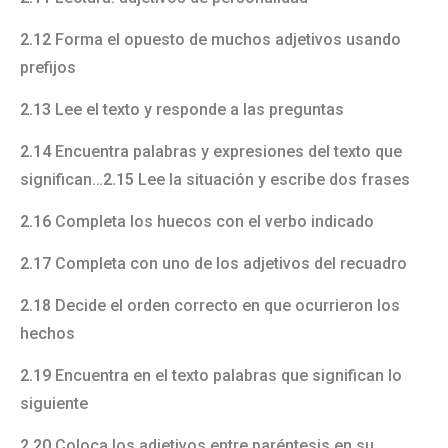
2.12
Forma el opuesto de muchos adjetivos usando
prefijos
2.13
Lee el texto y responde a las preguntas
2.14
Encuentra palabras y expresiones del texto que
significan…
2.15
Lee la situación y escribe dos frases
2.16
Completa los huecos con el verbo indicado
2.17
Completa con uno de los adjetivos del recuadro
2.18
Decide el orden correcto en que ocurrieron los
hechos
2.19
Encuentra en el texto palabras que significan lo
siguiente
2.20
Coloca los adjetivos entre paréntesis en su