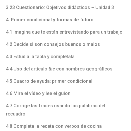
3.23
Cuestionario: Objetivos didácticos – Unidad 3
4. Primer condicional y formas de futuro
4.1
Imagina que te están entrevistando para un trabajo
4.2
Decide si son consejos buenos o malos
4.3
Estudia la tabla y complétala
4.4
Uso del artículo
the
con nombres geográficos
4.5
Cuadro de ayuda: primer condicional
4.6
Mira el vídeo y lee el guion
4.7
Corrige las frases usando las palabras del
recuadro
4.8
Completa la receta con verbos de cocina