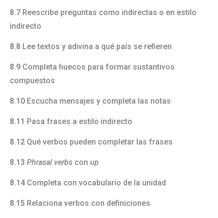
8.7
Reescribe preguntas como indirectas o en estilo
indirecto
8.8
Lee textos y adivina a qué país se refieren
8.9
Completa huecos para formar sustantivos
compuestos
8.10
Escucha mensajes y completa las notas
8.11
Pasa frases a estilo indirecto
8.12
Qué verbos pueden completar las frases
8.13
Phrasal verbs
con
up
8.14
Completa con vocabulario de la unidad
8.15
Relaciona verbos con definiciones