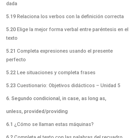
dada
5.19
Relaciona los verbos con la definición correcta
5.20
Elige la mejor forma verbal entre paréntesis en el
texto
5.21
Completa expresiones usando el presente
perfecto
5.22
Lee situaciones y completa frases
5.23
Cuestionario: Objetivos didácticos – Unidad 5
6. Segundo condicional, in case, as long as,
unless, provided/providing
6.1
¿Cómo se llaman estas máquinas?
6.2
Completa el texto con las palabras del recuadro