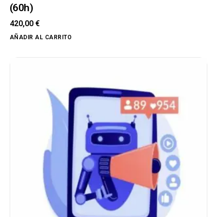
(60h)
420,00
€
AÑADIR AL CARRITO