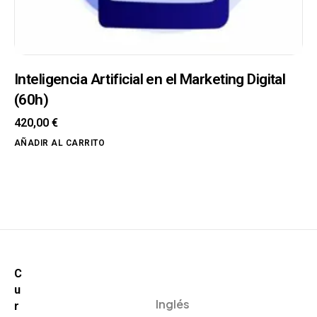
Inteligencia Artificial en el Marketing Digital
(60h)
420,00
€
AÑADIR AL CARRITO
C
u
Inglés
r