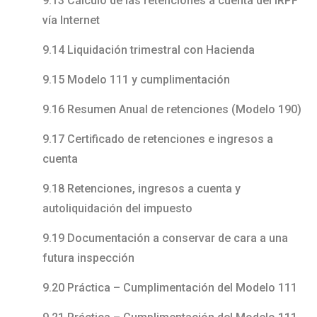
9.13 Cálculo de las retenciones a cuenta del IRPF
vía Internet
9.14 Liquidación trimestral con Hacienda
9.15 Modelo 111 y cumplimentación
9.16 Resumen Anual de retenciones (Modelo 190)
9.17 Certificado de retenciones e ingresos a
cuenta
9.18 Retenciones, ingresos a cuenta y
autoliquidación del impuesto
9.19 Documentación a conservar de cara a una
futura inspección
9.20 Práctica – Cumplimentación del Modelo 111